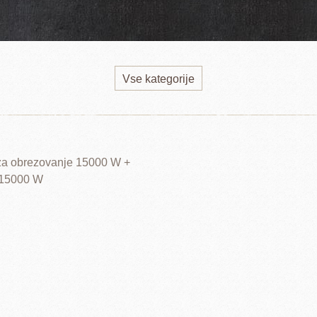
Vse kategorije
 za obrezovanje 15000 W +
 15000 W